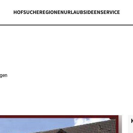
HOFSUCHE
REGIONEN
URLAUBSIDEEN
SERVICE
ngen