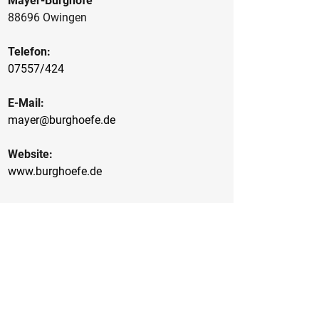
Mayer-Burghöfe
88696 Owingen
Telefon:
07557/424
E-Mail:
mayer@burghoefe.de
Website:
www.burghoefe.de