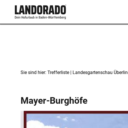
Sie sind hier:
Trefferliste
| Landesgartenschau Überli
Landesgartenschau Überlingen
Mayer-Burghöfe