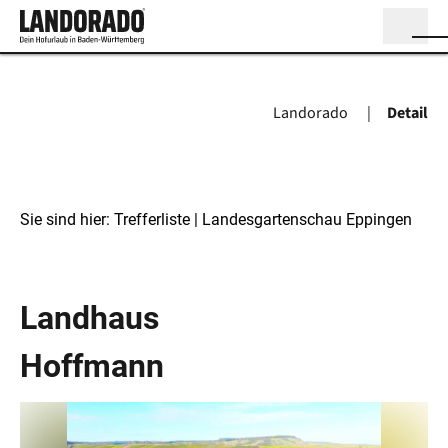
Landorado
Detail
Sie sind hier:
Trefferliste
| Landesgartenschau Eppingen
Landesgartenschau Eppingen
Landhaus
Hoffmann