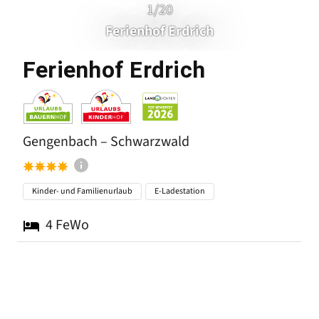
1/20
Ferienhof Erdrich
Gengenba
Ferienhof Erdrich
Gengenbach – Schwarzwald
Kinder- und Familienurlaub
E-Ladestation
4
FeWo