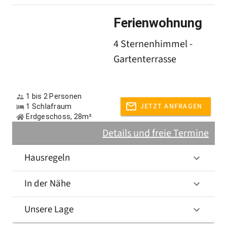
Ferienwohnung
4 Sternenhimmel -
Gartenterrasse
1 bis 2 Personen
JETZT ANFRAGEN
1 Schlafraum
Erdgeschoss, 28m²
Details und freie Termine
Hausregeln
In der Nähe
Unsere Lage