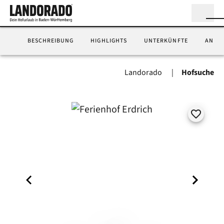
BESCHREIBUNG
HIGHLIGHTS
UNTERKÜNFTE
ANFA
Landorado
Hofsuche