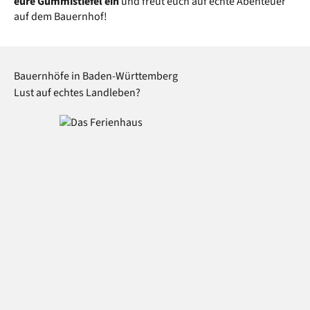
eure Gummistiefel ein
und freut euch auf echte Abenteuer
auf dem Bauernhof!
Bauernhöfe in Baden-Württemberg
Lust auf echtes Landleben?