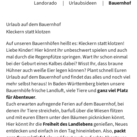
Landorado
Urlaubsideen
Bauernhof
Urlaub auf dem Bauernhof
Kleckern statt klotzen
Auf unseren Bauernhöfen heißt es: Kleckern statt klotzen!
Liebe Kinder! Hier könnt ihr unbeschwert spielen und auch
mal durch die Regenpfütze springen. Wart Ihr schon einmal
bei der Geburt eines Kalbes dabei? Wisst Ihr, dass braune
Hühner auch weiße Eier legen können? Plant schnell Euren
Urlaub auf dem Bauernhof und findet das alles und noch viel
mehr selbst heraus! In Baden-Württemberg bieten unsere
Bauernhöfe frische Landluft, viele Tiere und
ganz viel Platz
für Abenteuer
.
Euch erwarten aufregende Ferien auf dem Bauernhof, bei
denen ihr Tiere streicheln, barfuß über die Wiesen flitzen
und mit euren Eltern unter den Bäumen picknicken könnt.
Hier könnt ihr die
Freiheit des Landlebens
genießen, Neues
entdecken und einfach in den Tag hineinleben. Also,
packt