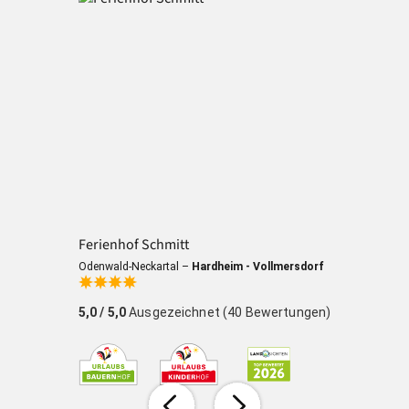
Ferienhof Schmitt
Odenwald-Neckartal –
Hardheim - Vollmersdorf
B
5,0
/ 5,0
Ausgezeichnet (40 Bewertungen)