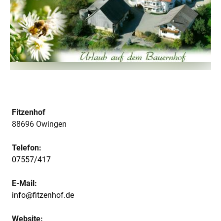
Fitzenhof
88696 Owingen
Telefon:
07557/417
E-Mail:
info@fitzenhof.de
Website: