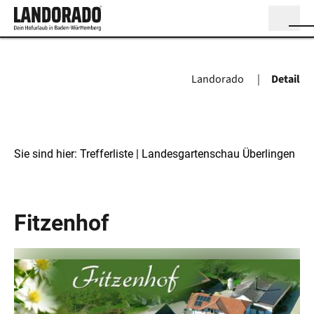
Landorado
Detail
Sie sind hier:
Trefferliste
| Landesgartenschau Überlingen
Landesgartenschau Überlingen
Fitzenhof