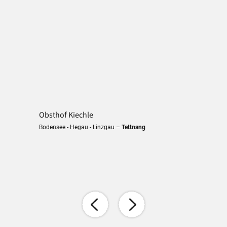
Obsthof Kiechle
Bodensee - Hegau - Linzgau –
Tettnang