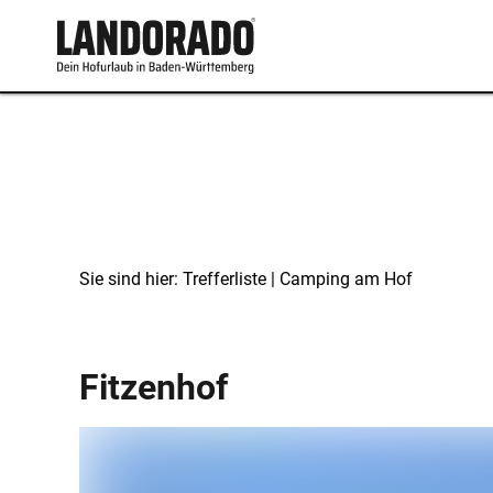
Sie sind hier:
Trefferliste
| Camping am Hof
Camping am Hof
Fitzenhof