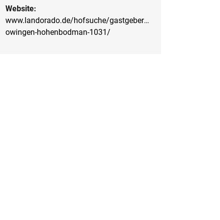
Website:
www.landorado.de/hofsuche/gastgeber/fitzenhof-
owingen-hohenbodman-1031/