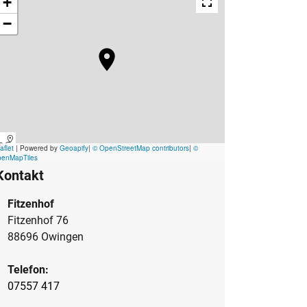
Kontakt
Fitzenhof
Fitzenhof 76
88696 Owingen
Telefon:
07557 417