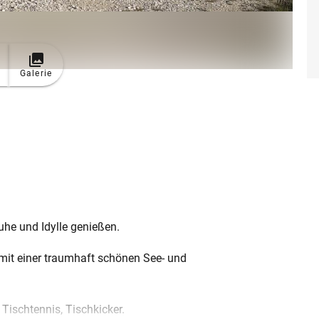
Galerie
uhe und Idylle genießen.
 mit einer traumhaft schönen See- und
 Tischtennis, Tischkicker.