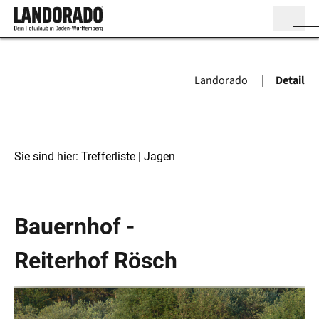
Landorado
Detail
Sie sind hier:
Trefferliste
| Jagen
Jagen
Bauernhof -
Reiterhof Rösch