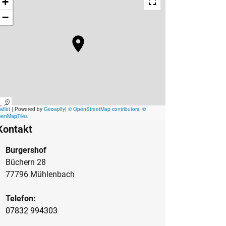
Kontakt
Burgershof
Büchern 28
77796 Mühlenbach
Telefon:
07832 994303