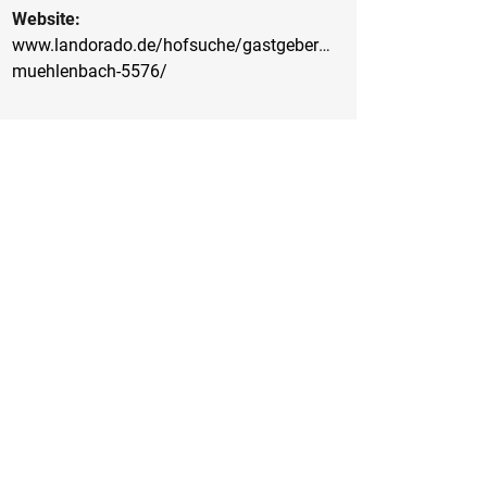
Website:
www.landorado.de/hofsuche/gastgeber/burgershof-
muehlenbach-5576/