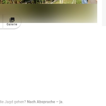
Galerie
die Jagd gehen?
Nach Absprache – ja
.