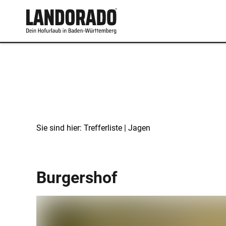
Sie sind hier:
Trefferliste
| Jagen
Jagen
Burgershof