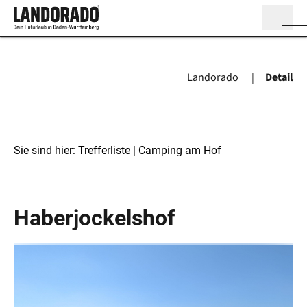
Landorado
Detail
Sie sind hier:
Trefferliste
| Camping am Hof
Camping am Hof
Haberjockelshof