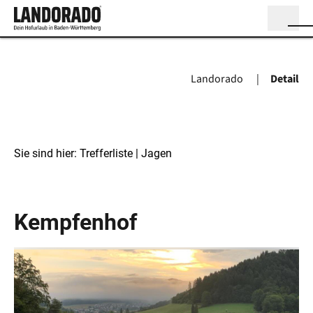
Landorado
Detail
Sie sind hier:
Trefferliste
| Jagen
Jagen
Kempfenhof