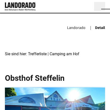
Landorado
Detail
Sie sind hier:
Trefferliste
| Camping am Hof
Camping am Hof
Obsthof Steffelin