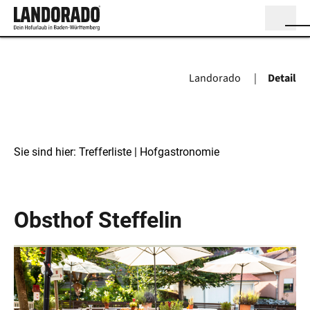
Landorado
Detail
Sie sind hier:
Trefferliste
| Hofgastronomie
Hofgastronomie
Obsthof Steffelin