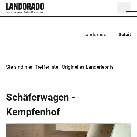
Landorado
Detail
Sie sind hier:
Trefferliste
| Originelles Landerlebnis
Originelles Landerlebnis
Schäferwagen -
Kempfenhof