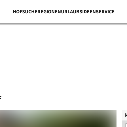
HOFSUCHE
REGIONEN
URLAUBSIDEEN
SERVICE
f