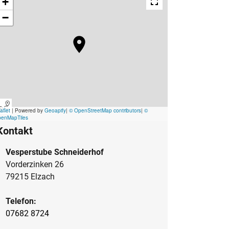
Kontakt
Vesperstube Schneiderhof
Vorderzinken 26
79215 Elzach
Telefon:
07682 8724