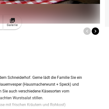
Galerie
dem Schneiderhof. Gerne lädt die Familie Sie ein
n Bauernvesper (Hausmacherwurst + Speck) und
en Sie auch verschiedene Käsesorten vom
chten Wurstsalat stillen.
käse mit frischen Kräutern und Rohkost)