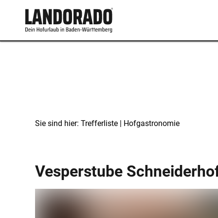
Sie sind hier:
Trefferliste
| Hofgastronomie
Hofgastronomie
Vesperstube Schneiderho