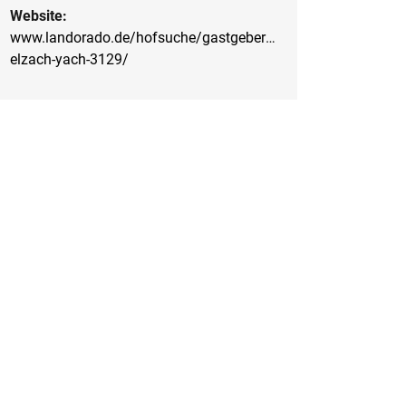
Website:
www.landorado.de/hofsuche/gastgeber/schneiderhof-
elzach-yach-3129/