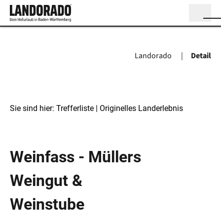
Landorado
Detail
Sie sind hier:
Trefferliste
| Originelles Landerlebnis
Originelles Landerlebnis
Weinfass - Müllers
Weingut &
Weinstube