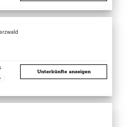
arzwald
s
Unterkünfte anzeigen
b