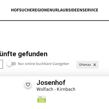
HOFSUCHE
REGIONEN
URLAUBSIDEEN
SERVICE
ünfte gefunden
Nur online buchbare Gastgeber
Ortenau
Josenhof
Wolfach - Kirnbach