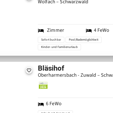
Wolfach – Schwarzwald
Zimmer
4
FeWo
Sofort buchbar
Pool/Bademöglichkeit
Kinder- und Familienurlaub
Bläsihof
Oberharmersbach - Zuwald – Schw
6
FeWo