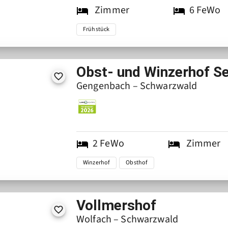
Zimmer
6
FeWo
Frühstück
Obst- und Winzerhof S
Gengenbach – Schwarzwald
2
FeWo
Zimmer
Winzerhof
Obsthof
Vollmershof
Wolfach – Schwarzwald