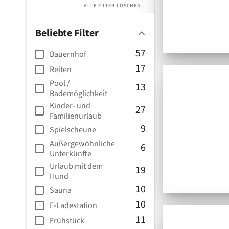
ALLE FILTER LÖSCHEN
Beliebte Filter
57
Bauernhof
17
Reiten
Pool /
13
Bademöglichkeit
Kinder- und
27
Familienurlaub
9
Spielscheune
Außergewöhnliche
6
Unterkünfte
Urlaub mit dem
19
Hund
10
Sauna
10
E-Ladestation
11
Frühstück