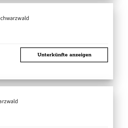
Schwarzwald
Unterkünfte anzeigen
arzwald