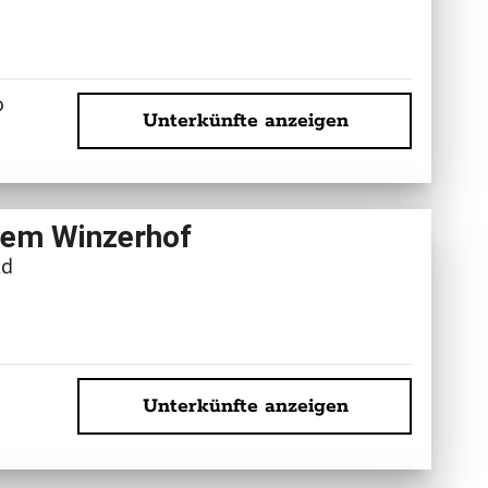
o
Unterkünfte anzeigen
 dem Winzerhof
ld
Unterkünfte anzeigen