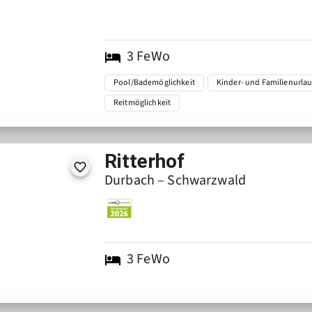
3
FeWo
Pool/Bademöglichkeit
Kinder- und Familienurla
Reitmöglichkeit
Ritterhof
Durbach – Schwarzwald
3
FeWo