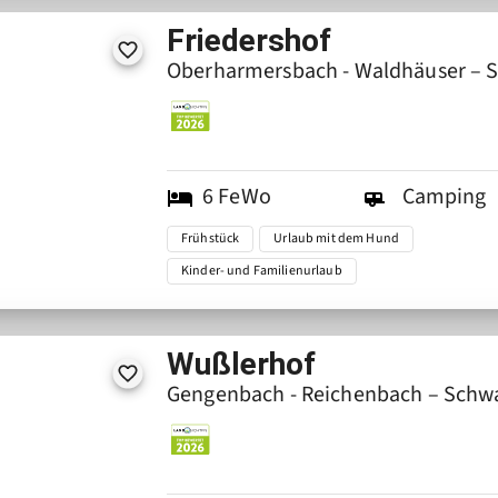
Friedershof
Oberharmersbach - Waldhäuser – 
6
FeWo
Camping
Frühstück
Urlaub mit dem Hund
Kinder- und Familienurlaub
Wußlerhof
Gengenbach - Reichenbach – Schw