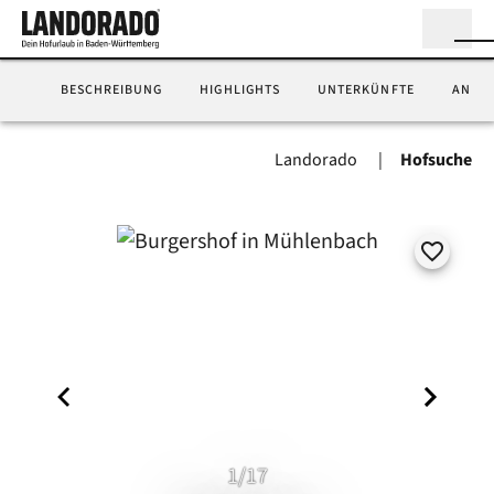
BESCHREIBUNG
HIGHLIGHTS
UNTERKÜNFTE
ANFA
Landorado
Hofsuche
1/17