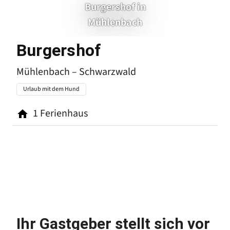
Burgershof in
Mühlenbach
Mühlenbach
Burgershof
Mühlenbach – Schwarzwald
Urlaub mit dem Hund
1
Ferienhaus
Ihr Gastgeber stellt sich vor