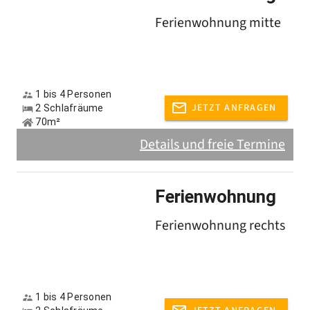
Ferienwohnung mitte
1 bis 4 Personen
JETZT ANFRAGEN
2 Schlafräume
70m²
Details und freie Termine
Ferienwohnung
Ferienwohnung rechts
1 bis 4 Personen