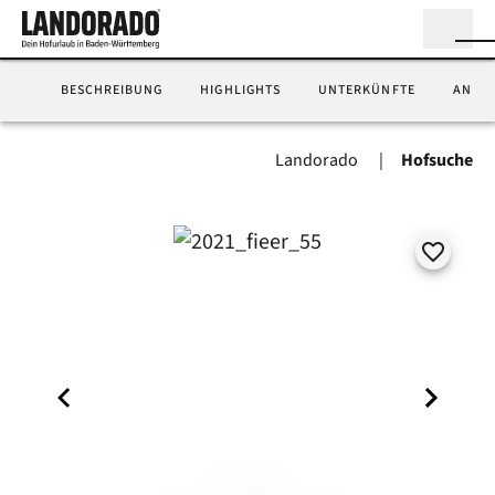
BESCHREIBUNG
HIGHLIGHTS
UNTERKÜNFTE
ANFA
Landorado
Hofsuche