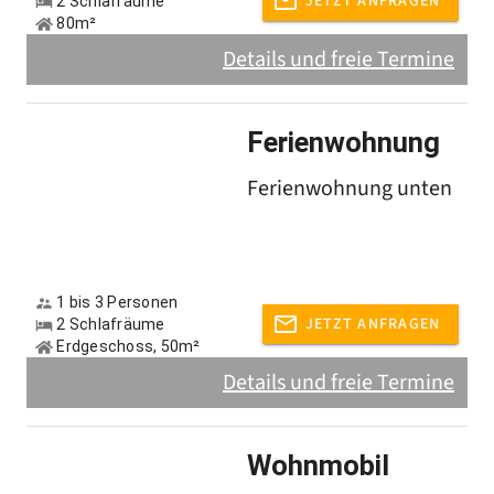
JETZT ANFRAGEN
2 Schlafräume
80m²
Details und freie Termine
Ferienwohnung
Ferienwohnung unten
1 bis 3 Personen
JETZT ANFRAGEN
2 Schlafräume
Erdgeschoss, 50m²
Details und freie Termine
Wohnmobil