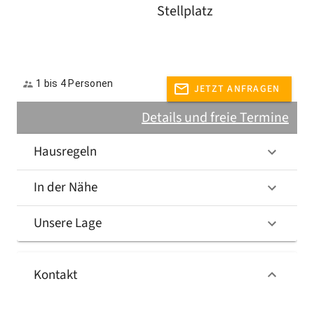
Stellplatz
1 bis 4 Personen
JETZT ANFRAGEN
Details und freie Termine
Hausregeln
In der Nähe
Unsere Lage
Kontakt