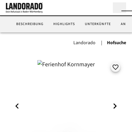
BESCHREIBUNG
HIGHLIGHTS
UNTERKÜNFTE
ANFA
Landorado
Hofsuche