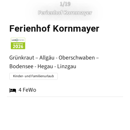
1/19
Ferienhof Kornmayer
Grünkr
Ferienhof Kornmayer
Grünkraut – Allgäu - Oberschwaben –
Bodensee - Hegau - Linzgau
Kinder- und Familienurlaub
4
FeWo