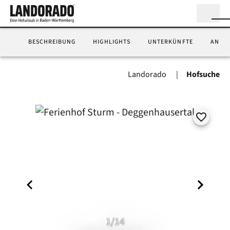
BESCHREIBUNG
HIGHLIGHTS
UNTERKÜNFTE
ANFA
Landorado
Hofsuche
1/14