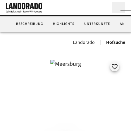
BESCHREIBUNG
HIGHLIGHTS
UNTERKÜNFTE
ANFA
Landorado
Hofsuche