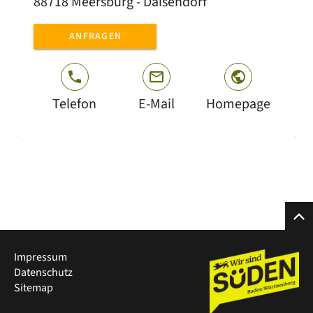
88718 Meersburg - Daisendorf
ANFRAGEN
Telefon
E-Mail
Homepage
Impressum
Datenschutz
Sitemap