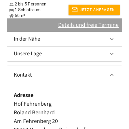
2 bis 5 Personen
JETZT ANFRAGEN
1 Schlafraum
60m²
Details und freie Termine
In der Nähe
Unsere Lage
Kontakt
Adresse
Hof Fehrenberg
Roland Bernhard
Am Fehrenberg 20