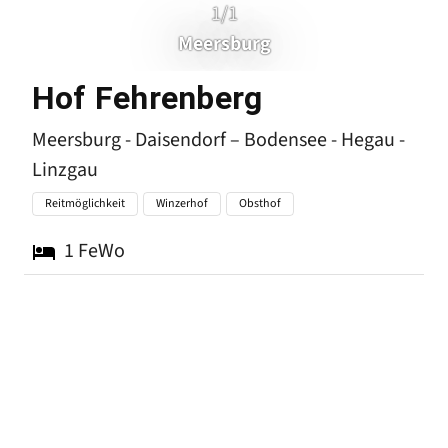
1/1
Meersburg
Meersburg -
Hof Fehrenberg
Meersburg - Daisendorf – Bodensee - Hegau -
Linzgau
Reitmöglichkeit
Winzerhof
Obsthof
1
FeWo