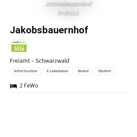
Jakobsbauernhof
Freiamt
Freiamt
Jakobsbauernhof
Freiamt – Schwarzwald
Sofort buchbar
E-Ladestation
Biohof
Obsthof
2
FeWo