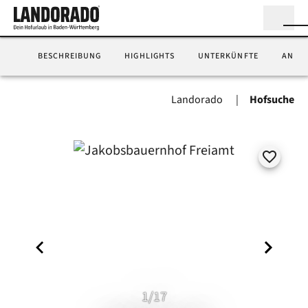
BESCHREIBUNG
HIGHLIGHTS
UNTERKÜNFTE
ANFA
Landorado
Hofsuche
1/17