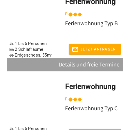
Ferienwohnung
F
Ferienwohnung Typ B
1 bis 5 Personen
JETZT ANFRAGEN
2 Schlafräume
Erdgeschoss, 55m²
Details und freie Termine
Ferienwohnung
F
Ferienwohnung Typ C
1 bis 5 Personen