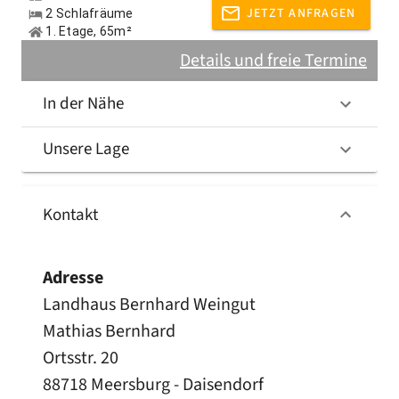
JETZT ANFRAGEN
2 Schlafräume
1. Etage, 65m²
Details und freie Termine
In der Nähe
Unsere Lage
Kontakt
Adresse
Landhaus Bernhard Weingut
Mathias Bernhard
Ortsstr. 20
88718 Meersburg - Daisendorf