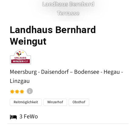
Landhaus Bernhard
Terrasse
Landhaus Bernhard
Meersburg - Daisen
Weingut
Meersburg - Daisendorf – Bodensee - Hegau -
Linzgau
Reitmöglichkeit
Winzerhof
Obsthof
3
FeWo