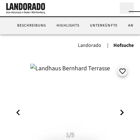
BESCHREIBUNG
HIGHLIGHTS
UNTERKÜNFTE
ANFA
Landorado
Hofsuche
1/5