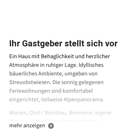
Ihr Gastgeber stellt sich vor
Ein Haus mit Behaglichkeit und herzlicher
Atmosphäre in ruhiger Lage. Idyllisches
bäuerliches Ambiente, umgeben von
Streuobstwiesen. Die sonnig gelegenen
Feriewohnungen sind komfortabel
eingerichtet, teilweise Alpenpanorama.
Wiesen, Obst-/ Weinbau, Brennerei, eigene
Weine und Destillate, Pony, Kleintiere.
mehr anzeigen