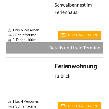
Schwalbennest im
Ferienhaus
1 bis 6 Personen
JETZT ANFRAGEN
2 Schlafräume
2. Etage, 100m²
Details und freie Termine
Ferienwohnung
Talblick
1 bis 4 Personen
JETZT ANFRAGEN
2 Schlafräume