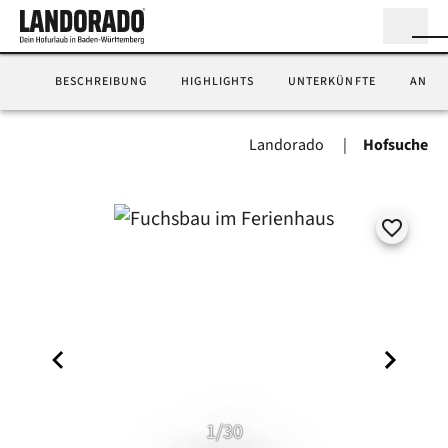
BESCHREIBUNG
HIGHLIGHTS
UNTERKÜNFTE
ANFA
Landorado
Hofsuche
1/30