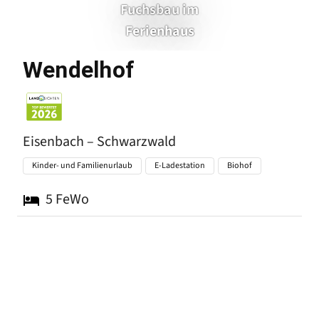
Fuchsbau im
Ferienhaus
Eisenbach
Wendelhof
Eisenbach – Schwarzwald
Kinder- und Familienurlaub
E-Ladestation
Biohof
5
FeWo