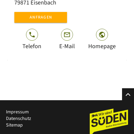
79871 Eisenbach
ANFRAGEN
Telefon
E-Mail
Homepage
Impressum
Datenschutz
Sitemap