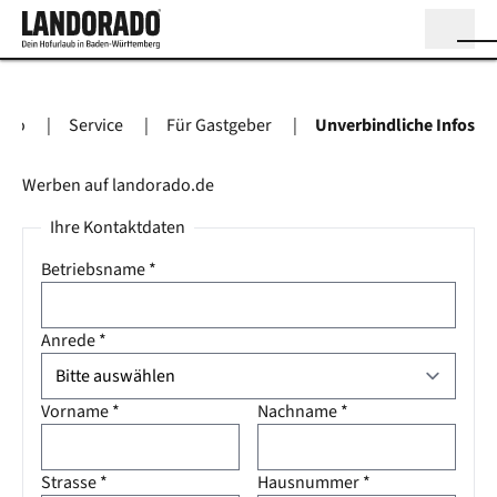
Landorado
Service
Für Gastgeber
Unverbindliche Infos
Werben auf landorado.de
Ihre Kontaktdaten
Betriebsname
*
Anrede
*
Vorname
*
Nachname
*
Strasse
*
Hausnummer
*